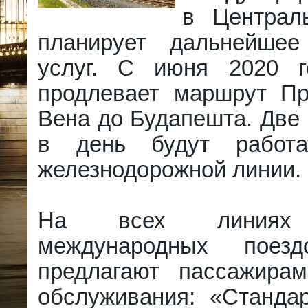
в Централ
планирует дальнейшее
услуг. С июня 2020 г
продлевает маршрут Пр
Вена до Будапешта. Две
в день будут работ
железнодорожной линии.
На всех линиях 
международных поезд
предлагают пассажира
обслуживания: «Стандар