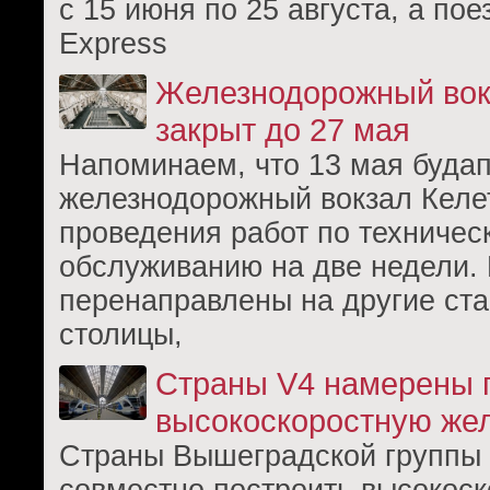
с 15 июня по 25 августа, а пое
Express
Железнодорожный вок
закрыт до 27 мая
Напоминаем, что 13 мая буда
железнодорожный вокзал Келе
проведения работ по техничес
обслуживанию на две недели.
перенаправлены на другие ста
столицы,
Страны V4 намерены 
высокоскоростную же
Страны Вышеградской группы