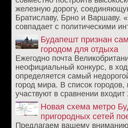
совместно построить высокос
железную дорогу, соединяющу
Братиславу, Брно и Варшаву. 
совпадает с политическими ин
Будапешт признан са
городом для отдыха
Ежегодно почта Великобритан
неофициальный конкурс, в ход
определяется самый недорогой
город мира. В список городов,
участвуют в сравнении входит 
Новая схема метро Бу
пригородных сетей по
Предлагаем вашему вниманию