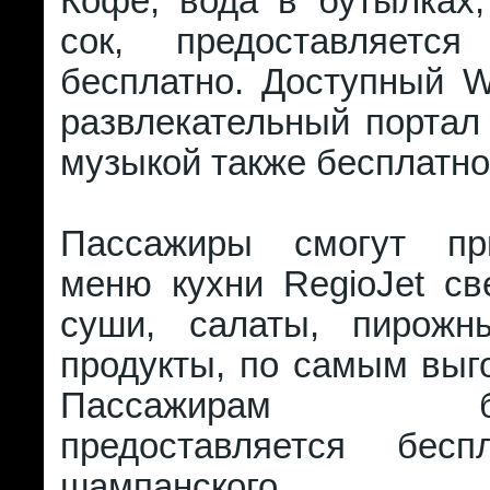
Кофе, вода в бутылках,
сок, предоставляется
бесплатно. Доступный Wi
развлекательный портал
музыкой также бесплатно
Пассажиры смогут пр
меню кухни RegioJet св
суши, салаты, пирожн
продукты, по самым выг
Пассажирам бизн
предоставляется бесп
шампанского.