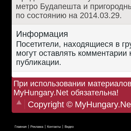
метро Будапешта и пригородны
по состоянию на 2014.03.29.
Информация
Посетители, находящиеся в г
могут оставлять комментарии 
публикации.
При использовании материалов 
MyHungary.Net обязательна!
Copyright © MyHungary.Ne
Главная
Реклама
Контакты
Видео