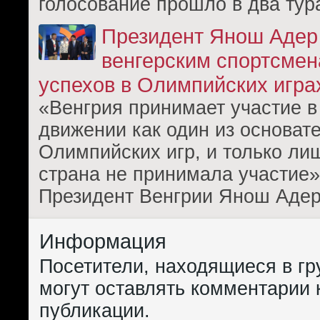
голосование прошло в два тур
Президент Янош Адер
венгерским спортсме
успехов в Олимпийских игра
«Венгрия принимает участие 
движении как один из основат
Олимпийских игр, и только ли
страна не принимала участие»
Президент Венгрии Янош Адер 
Информация
Посетители, находящиеся в г
могут оставлять комментарии 
публикации.