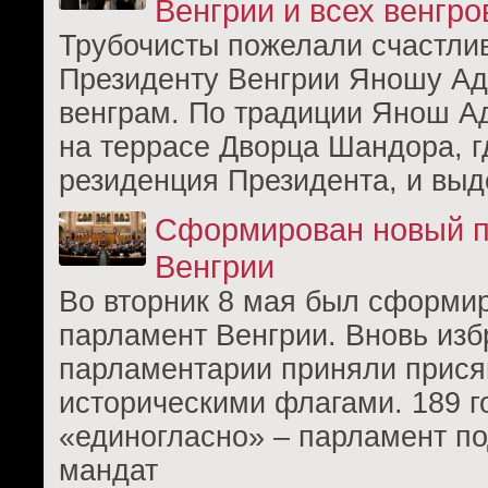
Венгрии и всех венгро
Трубочисты пожелали счастлив
Президенту Венгрии Яношу Ад
венграм. По традиции Янош А
на террасе Дворца Шандора, 
резиденция Президента, и вы
Сформирован новый 
Венгрии
Во вторник 8 мая был сформи
парламент Венгрии. Вновь из
парламентарии приняли прися
историческими флагами. 189 г
«единогласно» – парламент п
мандат