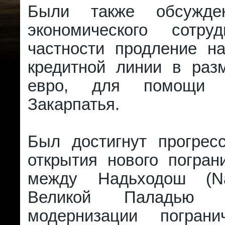
Были также обсужде
экономического сотру
частности продление н
кредитной линии в раз
евро, для помощи 
Закарпатья.
Был достигнут прогрес
открытия нового погран
между Надьходош (N
Великой Паладью (N
модернизации пограни