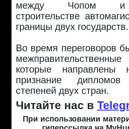
между Чопом и 
строительстве автомаги
границы двух государств.
Во время переговоров б
межправительственные
которые направлены 
признание дипломо
степеней двух стран.
Читайте нас в
Teleg
При использовании матери
гиперссылка на MyHun