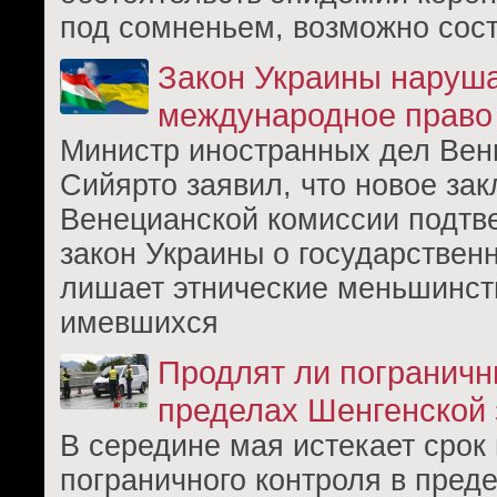
под сомненьем, возможно сост
Закон Украины наруш
международное право
Министр иностранных дел Вен
Сийярто заявил, что новое за
Венецианской комиссии подтве
закон Украины о государствен
лишает этнические меньшинст
имевшихся
Продлят ли пограничн
пределах Шенгенской
В середине мая истекает срок
пограничного контроля в пред