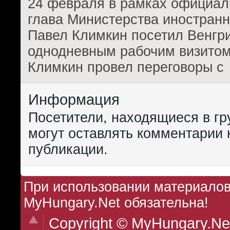
24 февраля в рамках официал
глава Министерства иностран
Павел Климкин посетил Венгр
однодневным рабочим визитом
Климкин провел переговоры с
Информация
Посетители, находящиеся в г
могут оставлять комментарии 
публикации.
При использовании материалов 
MyHungary.Net обязательна!
Copyright © MyHungary.Ne