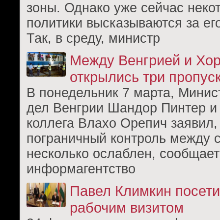
зоны. Однако уже сейчас неко
политики высказываются за ег
Так, в среду, министр
Между Венгрией и Хо
открылись три пропус
В понедельник 7 марта, Минис
дел Венгрии Шандор Пинтер и 
коллега Влахо Орепич заявил,
пограничный контроль между 
несколько ослаблен, сообщает
информагентство
Павел Климкин посети
рабочим визитом