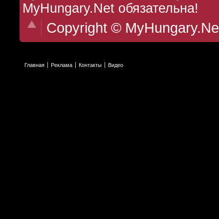
MyHungary.Net обязательна!
Copyright © MyHungary.Ne
Главная
Реклама
Контакты
Видео