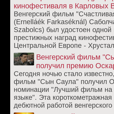
кинофестиваля в Карловых 
Венгерский фильм "Счастлива
(Ernelláék Farkaséknál) Сабол
Szabolcs) был удостоен одной
престижных наград кинофести
Центральной Европе - Хрустал
Венгерский фильм "С
получил премию Оска
Сегодня ночью стало известно,
фильм "Сын Саула" получил О
номинации "Лучший фильм на
языке". Эта короткометражная
дебютной работой венгерского