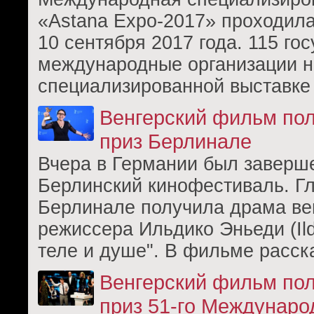
«Astana Expo-2017» проходила
10 сентября 2017 года. 115 гос
международные организации н
специализированной выставке
Венгерский фильм по
приз Берлинале
Вчера в Германии был заверш
Берлинский кинофестиваль. Г
Берлинале получила драма ве
режиссера Ильдико Эньеди (Ild
теле и душе". В фильме расск
Венгерский фильм по
приз 51-го Междунаро