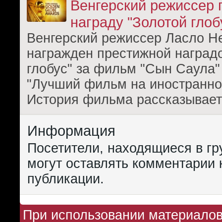
Венгерский режиссер 
награду "Золотой глоб
Венгерский режиссер Ласло 
награжден престижной наград
глобус" за фильм "Сын Саула"
"Лучший фильм на иностранно
История фильма рассказывает
Информация
Посетители, находящиеся в г
могут оставлять комментарии 
публикации.
При использовании материалов 