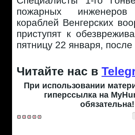
Специалисты 1-го Гонве
пожарных инженеро
кораблей Венгерских во
приступят к обезврежив
пятницу 22 января, после 
Читайте нас в
Teleg
При использовании матери
гиперссылка на MyHun
обязательна!