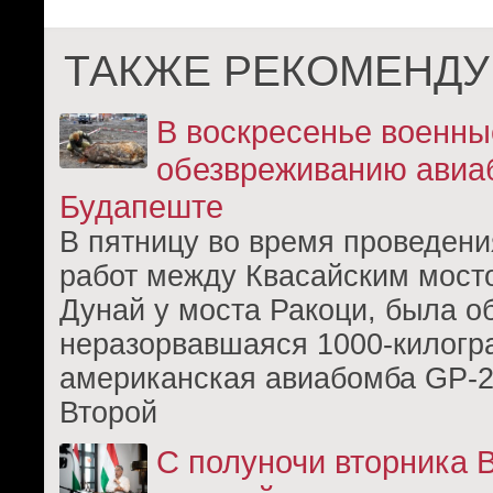
ТАКЖЕ РЕКОМЕНДУ
В воскресенье военны
обезвреживанию авиа
Будапеште
В пятницу во время проведен
работ между Квасайским мост
Дунай у моста Ракоци, была 
неразорвавшаяся 1000-килог
американская авиабомба GP-2
Второй
С полуночи вторника 