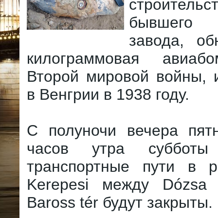
строительс
бывшего 
завода, об
килограммовая авиаб
Второй мировой войны, 
в Венгрии в 1938 году.
С полуночи вечера пят
часов утра субботы
транспортные пути в 
Kerepesi между Dózsa
Baross tér будут закрыты.