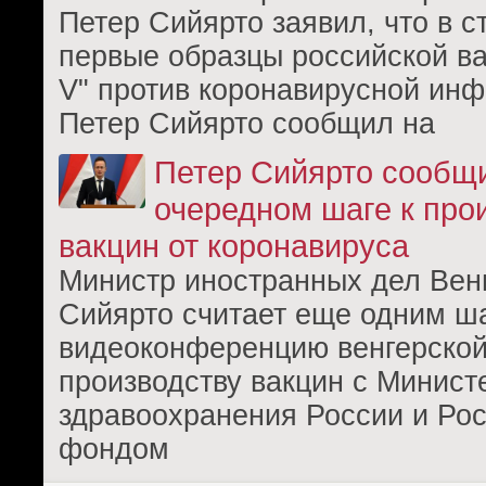
Петер Сийярто заявил, что в с
первые образцы российской в
V" против коронавирусной инф
Петер Сийярто сообщил на
Петер Сийярто сообщ
очередном шаге к про
вакцин от коронавируса
Министр иностранных дел Вен
Сийярто считает еще одним ш
видеоконференцию венгерской
производству вакцин с Минист
здравоохранения России и Ро
фондом