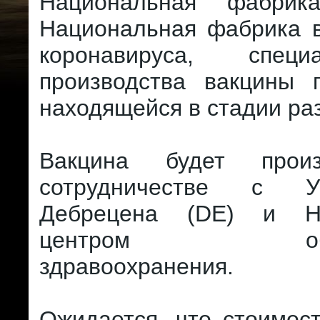
Национальная фабри
Национальная фабрика в
коронавируса, спец
производства вакцины п
находящейся в стадии ра
Вакцина будет прои
сотрудничестве с Ун
Дебрецена (DE) и Н
центром общес
здравоохранения.
Ожидается, что стоимос