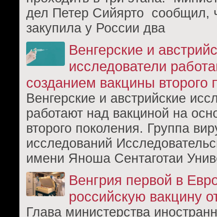
дел Петер Сийярто сообщил, 
закупила у России два
Венгерские и австрий
исследователи работа
созданием вакцины второго 
Венгерские и австрийские исс
работают над вакциной на осн
второго поколения. Группа ви
исследований Исследовательс
имени Яноша Сентаготаи Унив
Венгрия первой в Евр
российскую вакцину о
Глава министерства иностран