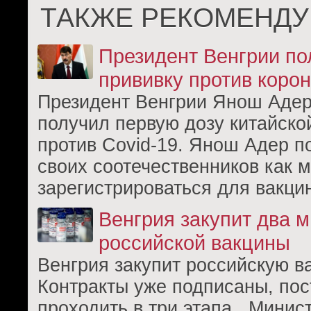
ТАКЖЕ РЕКОМЕНДУ
Президент Венгрии по
прививку против коро
Президент Венгрии Янош Адер 
получил первую дозу китайско
против Covid-19. Янош Адер п
своих соотечественников как 
зарегистрироваться для вакци
Венгрия закупит два 
российской вакцины
Венгрия закупит российскую ва
Контракты уже подписаны, пос
проходить в три этапа. Минис