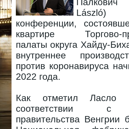
Палкович
László)
конференции, состоявш
квартире Торгово-п
палаты округа Хайду-Биха
внутреннее производс
против коронавируса нач
2022 года.
Как отметил Ласло 
соответствии с 
правительства Венгрии 