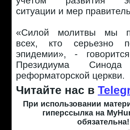
учетом развития эп
ситуации и мер правитель
«Силой молитвы мы п
всех, кто серьезно п
эпидемии», - говорит
Президиума Синода 
реформаторской церкви.
Читайте нас в
Teleg
При использовании матери
гиперссылка на MyHun
обязательна!