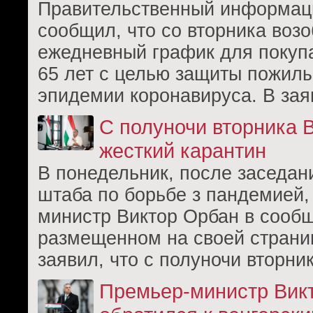
Правительственный информац
сообщил, что со вторника воз
ежедневный график для покуп
65 лет с целью защиты пожил
эпидемии коронавируса. В за
С полуночи вторника 
жесткий карантин
В понедельник, после заседан
штаба по борьбе з пандемией,
министр Виктор Орбан в сооб
размещенном на своей страни
заявил, что с полуночи вторни
Премьер-министр Вик