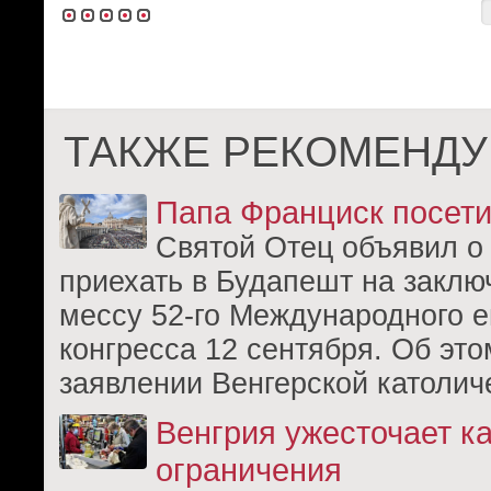
ТАКЖЕ РЕКОМЕНДУ
Папа Франциск посет
Святой Отец объявил о
приехать в Будапешт на закл
мессу 52-го Международного е
конгресса 12 сентября. Об это
заявлении Венгерской католич
Венгрия ужесточает к
ограничения