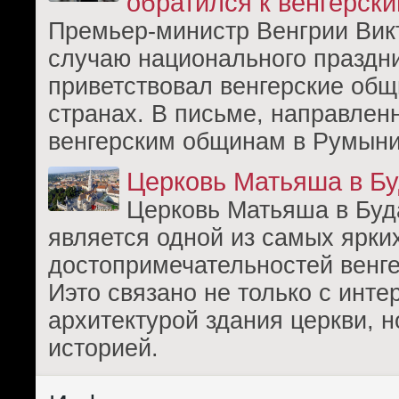
обратился к венгерск
Премьер-министр Венгрии Вик
случаю национального праздн
приветствовал венгерские общ
странах. В письме, направлен
венгерским общинам в Румыни
Церковь Матьяша в Б
Церковь Матьяша в Бу
является одной из самых ярки
достопримечательностей венге
Иэто связано не только с инте
архитектурой здания церкви, н
историей.