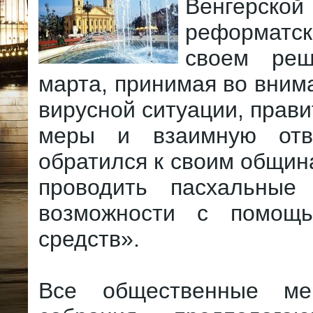
Венгерской
реформатс
своем ре
марта, принимая во вним
вирусной ситуации, прав
меры и взаимную отве
обратился к своим общин
проводить пасхальные
возможности с помощ
средств».
Все общественные ме