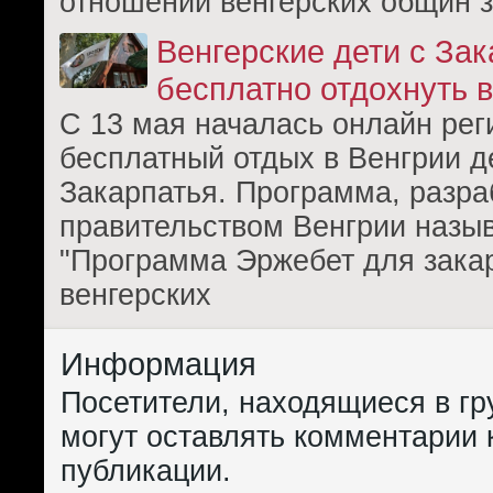
отношении венгерских общин 
Венгерские дети с Зак
бесплатно отдохнуть 
С 13 мая началась онлайн рег
бесплатный отдых в Венгрии д
Закарпатья. Программа, разра
правительством Венгрии назы
"Программа Эржебет для зака
венгерских
Информация
Посетители, находящиеся в г
могут оставлять комментарии 
публикации.