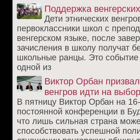
Поддержка венгерски
Дети этнических венгро
первоклассники школ с препо
венгерском языке, после заве
зачисления в школу получат б
школьные ранцы. Это событие
одной из
Виктор Орбан призвал
венгров идти на выбо
В пятницу Виктор Орбан на 16
постоянной конференции в Бу
что лишь сильная страна може
способствовать успешной поли