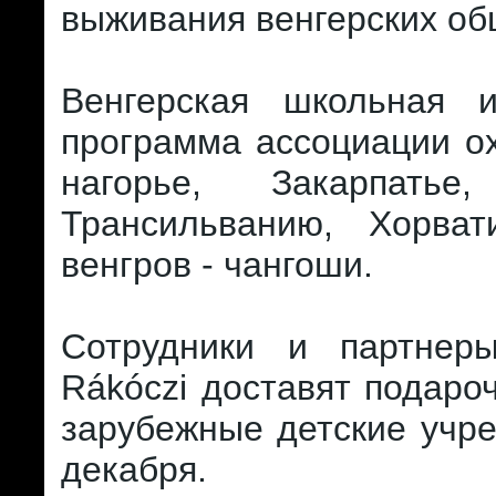
выживания венгерских об
Венгерская школьная и
программа ассоциации о
нагорье, Закарпатье,
Трансильванию, Хорва
венгров - чангоши.
Сотрудники и партнер
Rákóczi доставят подаро
зарубежные детские учр
декабря.