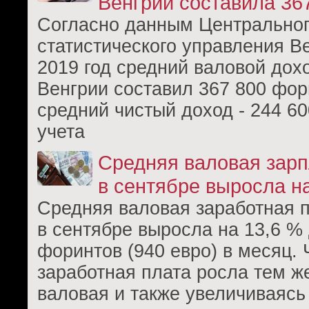
Венгрии составила 36
Согласно данным Центрально
статистического управления В
2019 год средний валовой дох
Венгрии составил 367 800 фор
средний чистый доход - 244 60
учета
Средняя валовая зарп
в сентябре выросла н
Средняя валовая заработная п
в сентябре выросла на 13,6 %
форинтов (940 евро) в месяц. 
заработная плата росла тем же
валовая и также увеличиваясь 