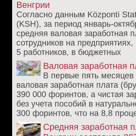
Венгрии
Согласно данным Központi Stati
(KSH), за период январь-октяб
средняя валовая заработная 
сотрудников на предприятиях,
5 работников, в бюджетных
Валовая заработная п
В первые пять месяцев 
валовая заработная плата (бру
390 000 форинтов, а чистая за
без учета пособий в натуральн
300 форинтов, что на 8,8 проц
Средняя заработная п