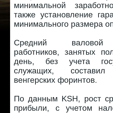
минимальной заработн
также установление гар
минимального размера оп
Средний валовой 
работников, занятых по
день, без учета госу
служащих, состав
венгерских форинтов.
По данным KSH, рост ср
прибыли, с учетом нало