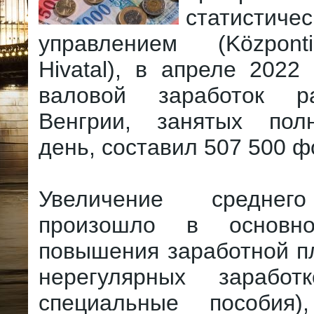
статистиче
управлением (Központi 
Hivatal), в апреле 2022
валовой заработок р
Венгрии, занятых пол
день, составил 507 500 ф
Увеличение среднег
произошло в основн
повышения заработной п
нерегулярных заработ
специальные пособия)