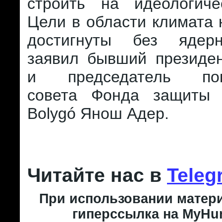
строить на идеологиче
Цели в области климата 
достигнуты без ядерн
заявил бывший президен
и председатель попе
совета Фонда защиты 
Bolygó Янош Адер.
Читайте нас в
Teleg
При использовании матери
гиперссылка на MyHun