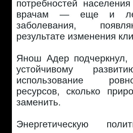
потребностей населения
врачам — еще и ле
заболевания, появ
результате изменения кл
Янош Адер подчеркнул, 
устойчивому развит
использование ров
ресурсов, сколько прир
заменить.
Энергетическую поли