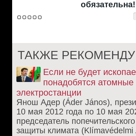
обязательна!
ТАКЖЕ РЕКОМЕНДУ
Если не будет ископае
понадобятся атомные
электростанции
Янош Адер (Áder János), прези
10 мая 2012 года по 10 мая 202
председатель попечительского
защиты климата (Klímavédelmi 