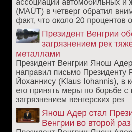
ассоциации автомобильных и 
(MAÚT) в четверг обратил вни
факт, что около 20 процентов о
Президент Венгрии об
загрязнением рек тя
металлами
Президент Венгрии Янош Адер 
направил письмо Президенту 
Йоханнису (Klaus Iohannis), в 
его принять меры по борьбе с
загрязнением венгерских рек
Янош Адер стал През
Венгрии во второй раз