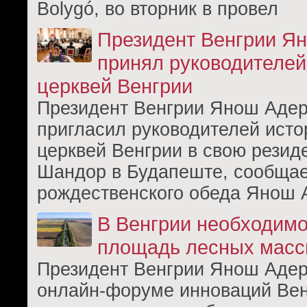
Bolygó, во вторник в провел
Президент Венгрии Я
принял руководителей
церквей Венгрии
Президент Венгрии Янош Адер 
пригласил руководителей исто
церквей Венгрии в свою резид
Шандор в Будапеште, сообщае
рождественского обеда Янош 
В Венгрии необходимо
площадь лесных масс
Президент Венгрии Янош Адер 
онлайн-форуме инноваций Вен