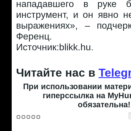
нападавшего в руке 
инструмент, и он явно н
выражениях», – подчер
Ференц.
Источник:blikk.hu.
Читайте нас в
Teleg
При использовании матери
гиперссылка на MyHun
обязательна!