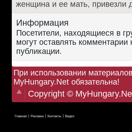
женщина и ее мать, привезли 
Информация
Посетители, находящиеся в г
могут оставлять комментарии 
публикации.
При использовании материалов 
MyHungary.Net обязательна!
Copyright © MyHungary.Ne
Главная
Реклама
Контакты
Видео