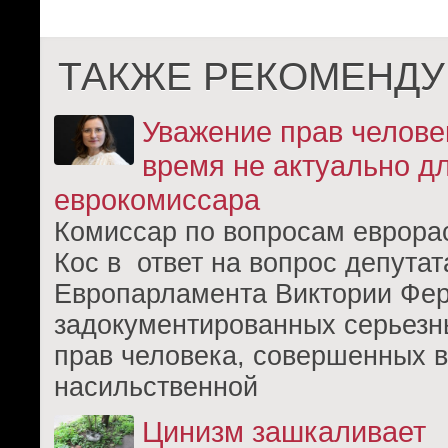
ТАКЖЕ РЕКОМЕНДУ
Уважение прав челове
время не актуально д
еврокомиссара
Комиссар по вопросам еврор
Кос в ответ на вопрос депутат
Европарламента Виктории Фер
задокументированных серьез
прав человека, совершенных 
насильственной
Цинизм зашкаливает