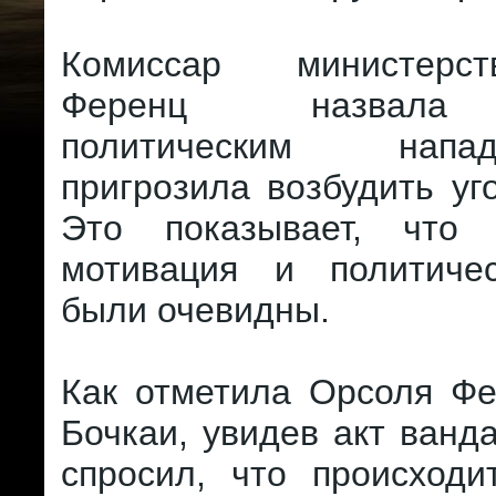
Комиссар министерс
Ференц назвала 
политическим нап
пригрозила возбудить уг
Это показывает, что 
мотивация и политиче
были очевидны.
Как отметила Орсоля Ф
Бочкаи, увидев акт ванд
спросил, что происходи