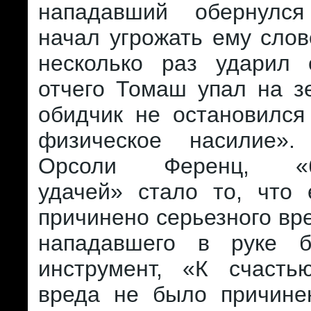
нападавший обернулс
начал угрожать ему слов
несколько раз ударил 
отчего Томаш упал на з
обидчик не остановился
физическое насилие»
Орсоли Ференц, «бо
удачей» стало то, что
причинено серьезного вре
нападавшего в руке 
инструмент, «К счастью
вреда не было причинен