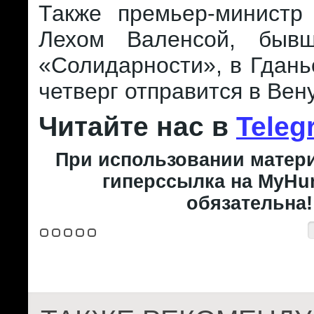
Также премьер-министр 
Лехом Валенсой, быв
«Солидарности», в Гданьс
четверг отправится в Вену
Читайте нас в
Teleg
При использовании матери
гиперссылка на MyHun
обязательна!