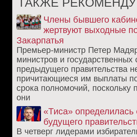
ТАКЖЕ РЕКОМЕНДУ
Члены бывшего кабин
жертвуют выходные п
Закарпатья
Премьер-министр Петер Мадяр
министров и государственных 
предыдущего правительства н
причитающиеся им выплаты по
срока полномочий, поскольку 
они
«Тиса» определилась 
будущего правительст
В четверг лидерами избирате