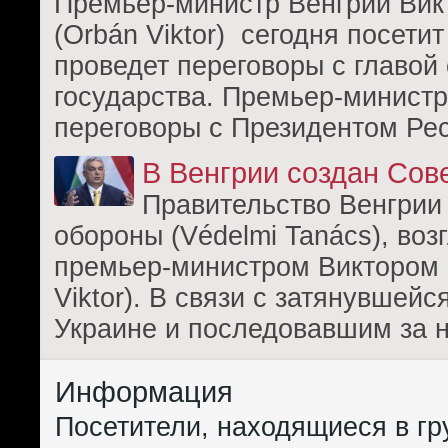
Премьер-министр Венгрии Вик
(Orbán Viktor) сегодня посети
проведет переговоры с главой 
государства. Премьер-министр
переговоры с Президентом Ре
В Венгрии создан Сов
Правительство Венгрии
обороны (Védelmi Tanács), во
премьер-министром Виктором
Viktor). В связи с затянувшейс
Украине и последовавшим за 
Информация
Посетители, находящиеся в г