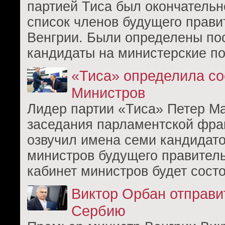
партией Тиса был окончательн
список членов будущего прави
Венгрии. Были определены по
кандидаты на министерские п
«Тиса» определила со
Министров
Лидер партии «Тиса» Петер М
заседания парламентской фра
озвучил имена семи кандидато
министров будущего правител
кабинет министров будет сост
Виктор Орбан отправит
Сербию