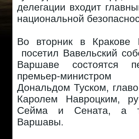
делегации входит главны
национальной безопаснос
Во вторник в Кракове
посетил Вавельский соб
Варшаве состоятся п
премьер-министр
Дональдом Туском, главо
Каролем Навроцким, ру
Сейма и Сената, а 
Варшавы.