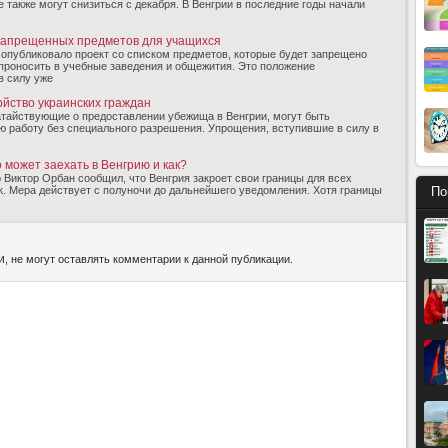
е также могут снизиться с декабря. В Венгрии в последние годы начали
запрещенных предметов для учащихся
 опубликовало проект со списком предметов, которые будет запрещено
проносить в учебные заведения и общежития. Это положение
в силу уже
йство украинских граждан
атайствующие о предоставлении убежища в Венгрии, могут быть
ю работу без специального разрешения. Упрощения, вступившие в силу в
 может заехать в Венгрию и как?
Виктор Орбан сообщил, что Венгрия закроет свои границы для всех
. Мера действует с полуночи до дальнейшего уведомления. Хотя границы
По
и
, не могут оставлять комментарии к данной публикации.