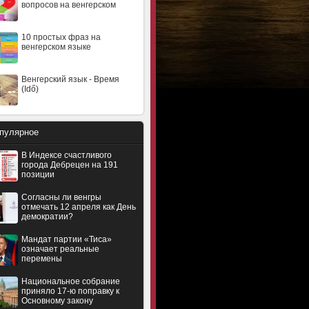
вопросов на венгерском
10 простых фраз на
венгерском языке
Венгерский язык - Время
(Idő)
пулярное
В Индексе счастливого
города Дебрецен на 191
позиции
Согласны ли венгры
отмечать 12 апреля как День
демократии?
Мандат партии «Тиса»
означает реальные
перемены
Национальное собрание
приняло 17-ю поправку к
Основному закону