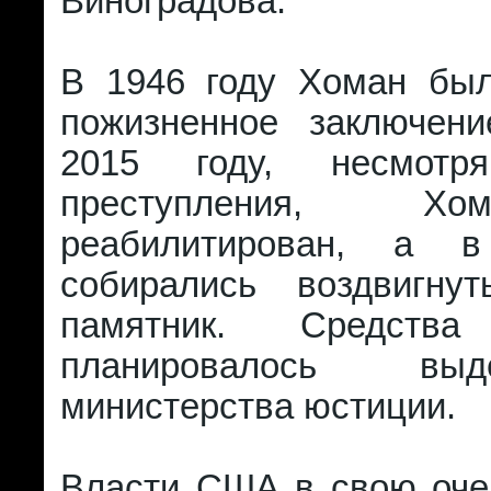
Виноградова.
В 1946 году Хоман бы
пожизненное заключен
2015 году, несмот
преступления, Х
реабилитирован, а 
собирались воздвигну
памятник. Средст
планировалось вы
министерства юстиции.
Власти США в свою оче