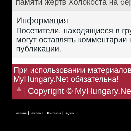
памяти жертв Холокоста на бе
Информация
Посетители, находящиеся в г
могут оставлять комментарии 
публикации.
При использовании материалов 
MyHungary.Net обязательна!
Copyright © MyHungary.Ne
Главная
Реклама
Контакты
Видео