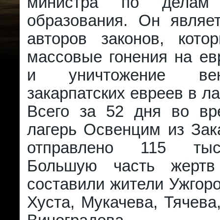
министра по делам
образования. Он являе
авторов законов, кото
массовые гонения на ев
и уничтожение ве
закарпатских евреев в ла
Всего за 52 дня во в
лагерь Освенцим из Зак
отправлено 115 тыс
Большую часть жертв
составили жители Ужгоро
Хуста, Мукачева, Тячева