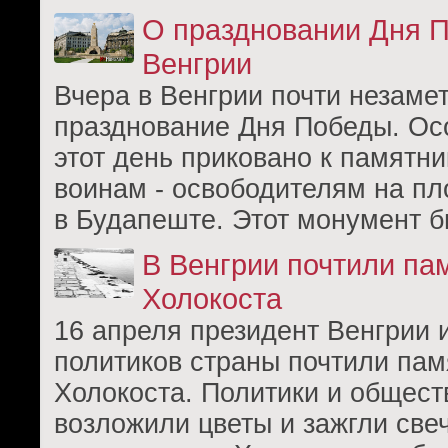
О праздновании Дня 
Венгрии
Вчера в Венгрии почти незаме
празднование Дня Победы. Ос
этот день приковано к памятни
воинам - освободителям на п
в Будапеште. Этот монумент 
В Венгрии почтили па
Холокоста
16 апреля президент Венгрии 
политиков страны почтили пам
Холокоста. Политики и общес
возложили цветы и зажгли све