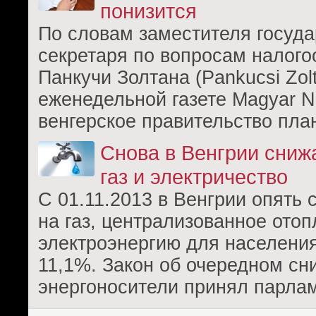
понизится
По словам заместителя госуда
секретаря по вопросам налог
Панкучи Золтана (Pankucsi Zol
еженедельной газете Magyar N
венгерское правительство пла
Снова в Венгрии сниж
газ и электричество
С 01.11.2013 в Венгрии опять 
на газ, централизованное отоп
электроэнергию для населени
11,1%. Закон об очередном сн
энергоносители принял парла