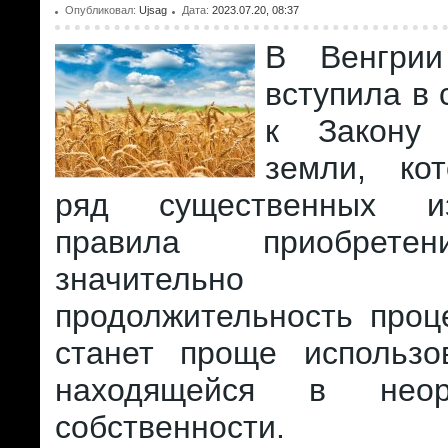
Опубликовал:
Ujsag
Дата:
2023.07.20, 08:37
В Венгри
вступила в 
к Закону
земли, ко
ряд существенных и
правила приобрете
значительно со
продолжительность проц
станет проще использо
находящейся в неорг
собственности.