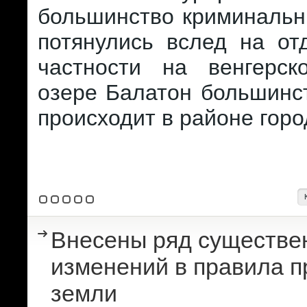
большинство криминальн
потянулись вслед на о
частности на венгерс
озере Балатон большинс
происходит в районе гор
Внесены ряд существе
изменений в правила 
земли