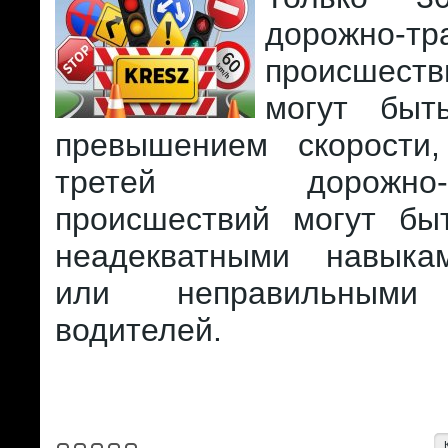
дорожно-тр
происшеств
могут быт
превышением скорости
третей дорожно-тр
происшествий могут бы
неадекватными навыка
или неправильными
водителей.