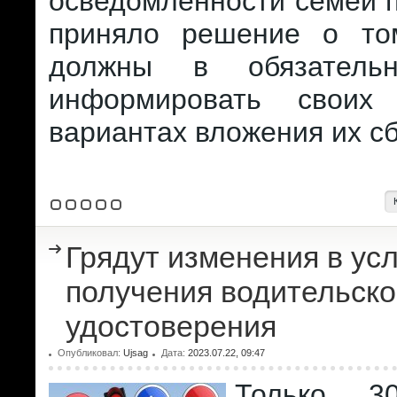
осведомленности семей 
приняло решение о то
должны в обязатель
информировать своих
вариантах вложения их с
Грядут изменения в ус
получения водительско
удостоверения
Опубликовал:
Ujsag
Дата:
2023.07.22, 09:47
Только 3