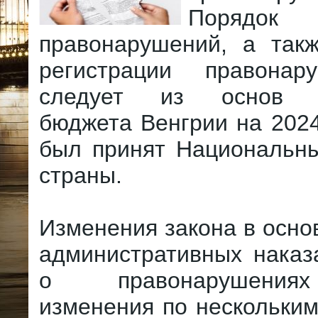
Порядок
правонарушений, а так
регистрации правонар
следует из основ ц
бюджета Венгрии на 2024
был принят Национальн
страны.
Изменения закона в осно
административных наказ
о правонарушения
изменения по нескольким 