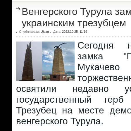
Венгерского Турула за
украинским трезубцем
Опубликовал:
Ujsag
Дата:
2022.10.25, 11:19
Сегодня 
замка "
Мукачево
торжествен
освятили недавно ус
государственный гер
Трезубец на месте демо
венгерского Турула.