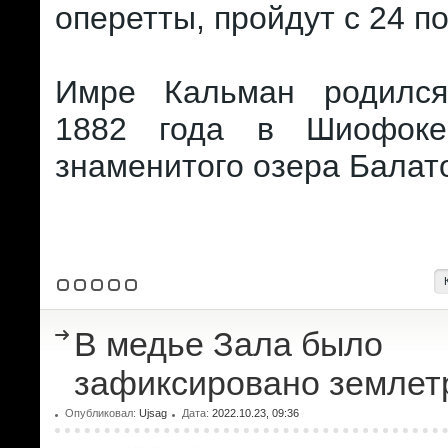
оперетты, пройдут с 24 по
Имре Кальман родился
1882 года в Шиофоке
знаменитого озера Балат
В медье Зала было
зафиксировано землет
Опубликовал:
Ujsag
Дата:
2022.10.23, 09:36