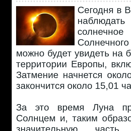
Сегодня в 
наблюдат
солнечно
Солнечно
можно будет увидеть на 
территории Европы, вкл
Затмение начнется около
закончится около 15,01 ча
За это время Луна пр
Солнцем и, таким образ
значительную часть