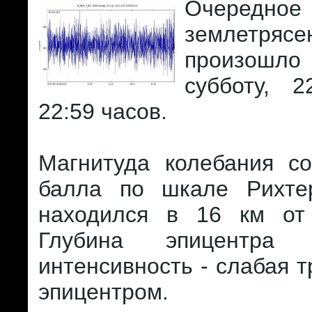
Очередное
землетрясе
произошло
субботу, 
22:59 часов.
Магнитуда колебания с
балла по шкале Рихте
находился в 16 км от
Глубина эпицентр
интенсивность - слабая т
эпицентром.