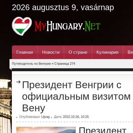
2026 augusztus 9, vasárnap
Главная
Новости
О стране
Кулинария
Ве
Путеводитель по Венгрии
» Страница 274
Президент Венгрии с
официальным визитом 
Вену
Опубликовал:
Ujsag
Дата:
2022.10.26, 10:25
Президе