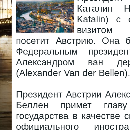
Каталин Н
Katalin) с
визитом
посетит Австрию. Она б
Федеральным президен
Александром ван де
(Alexander Van der Bellen)
Президент Австрии Алек
Беллен примет главу 
государства в качестве с
официального иностра