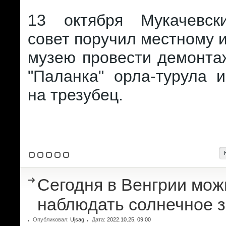
13 октября Мукачевск
совет поручил местному 
музею провести демонта
"Паланка" орла-турула 
на трезубец.
Сегодня в Венгрии мож
наблюдать солнечное 
Опубликовал:
Ujsag
Дата:
2022.10.25, 09:00