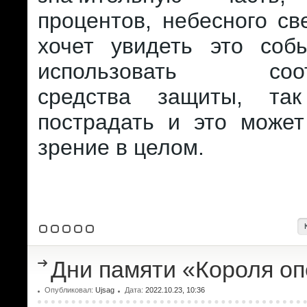
процентов, небесного све
хочет увидеть это соб
использовать соотв
средства защиты, та
пострадать и это может
зрение в целом.
Дни памяти «Короля о
Опубликовал:
Ujsag
Дата:
2022.10.23, 10:36