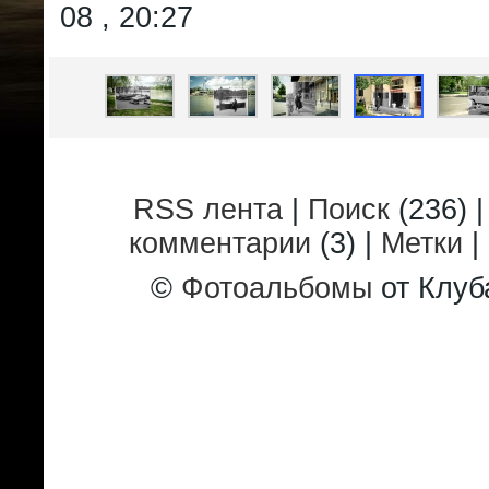
08 , 20:27
RSS лента
|
Поиск
(236) 
комментарии
(3) |
Метки
|
©
Фотоальбомы
от Клуб