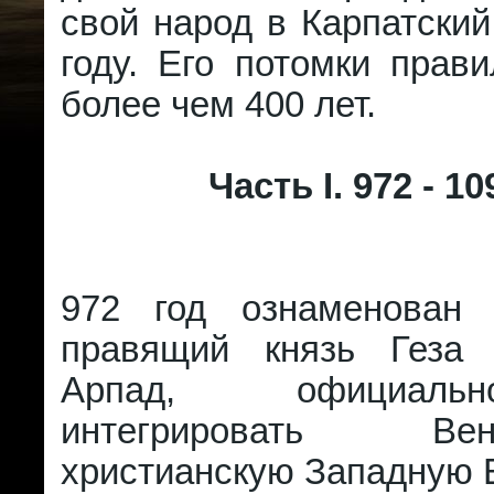
свой народ в Карпатский
году. Его потомки прав
более чем 400 лет.
Часть I. 972 - 109
972 год ознаменован 
правящий князь Геза 
Арпад, официаль
интегрировать В
христианскую Западную 