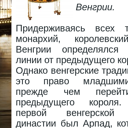
Венгрии.
Придерживаясь всех т
монархий, королевски
Венгрии определялся
линии от предыдущего ко
Однако венгерские трад
это право младшими
прежде чем перей
предыдущего короля.
первой венгерской 
династии был Арпад, ко