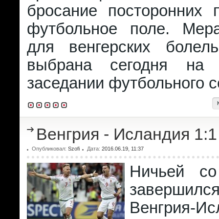
бросание посторонних 
футбольное поле. Мер
для венгерских болел
выбрана сегодня на 
заседании футбольного с
Венгрия - Исландия 1:1
Опубликовал:
Szofi
Дата:
2016.06.19, 11:37
Ничьей со
заверши
Венгрия-Ис