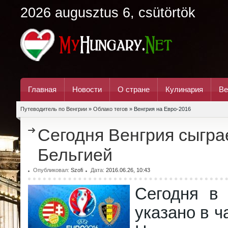
2026 augusztus 6, csütörtök
Главная
Новости
О стране
Кулинария
Ве
Путеводитель по Венгрии
»
Облако тегов
» Венгрия на Евро-2016
Сегодня Венгрия сыгра
Бельгией
Опубликовал:
Szofi
Дата:
2016.06.26, 10:43
Сегодня в 
указано в ч