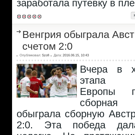
заработала путевку в пл
Венгрия обыграла Авс
счетом 2:0
Опубликовал:
Szofi
Дата:
2016.06.15, 10:43
Вчера в х
этапа Ч
Европы 
сборная
обыграла сборную Австр
2:0. Эта победа дал