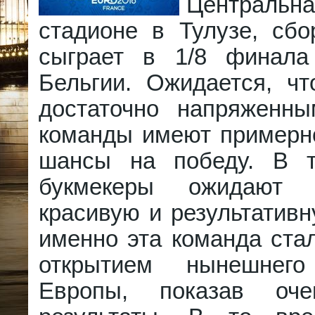
Центральна
стадионе в Тулузе, сбо
сыграет в 1/8 финала
Бельгии. Ожидается, чт
достаточно напряженн
команды имеют примерн
шансы на победу. В 
букмекеры ожидают 
красивую и результативн
именно эта команда ста
открытием нынешнего
Европы, показав оч