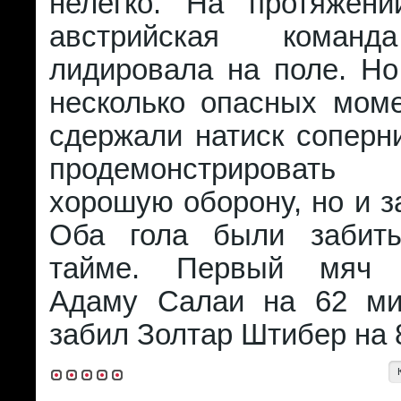
нелегко. На протяжен
австрийская команд
лидировала на поле. Но
несколько опасных моме
сдержали натиск соперн
продемонстрировать
хорошую оборону, но и з
Оба гола были забит
тайме. Первый мяч 
Адаму Салаи на 62 ми
забил Золтар Штибер на 