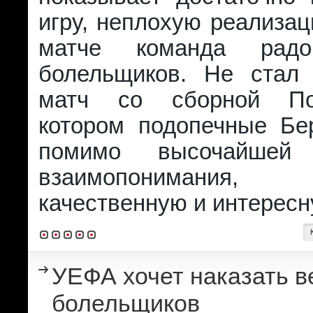
игру, неплохую реализа
матче команда радо
болельщиков. Не стал
матч со сборной По
котором подопечные Бе
помимо высочайшей
взаимопонимания,
качественную и интересн
УЕФА хочет наказать в
болельщиков