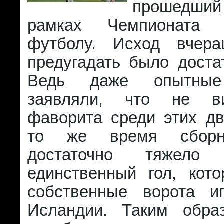
прошедш
рамках Чемпионата
футболу. Исход вчера
предугадать было доста
Ведь даже опытные
заявляли, что не в
фаворита среди этих дв
то же время сборн
достаточно тяжел
единственный гол, кот
собственные ворота и
Исландии. Таким обра