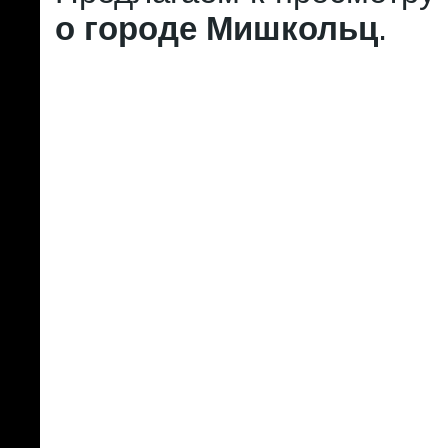
о городе Мишкольц
.