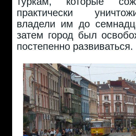
туркам, которые со
практически уничто
владели им до семнадца
затем город был освобо
постепенно развиваться.