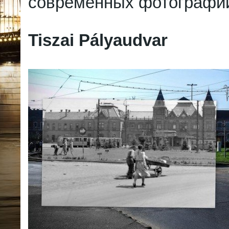
современных фотографий
Tiszai Pályaudvar