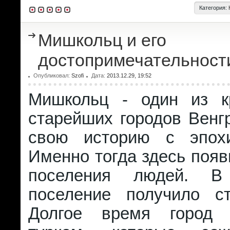
Категория:
Мишкольц и его
достопримечательност
Опубликовал:
Szofi
Дата:
2013.12.29, 19:52
Мишкольц - один из к
старейших городов Венг
свою историю с эпохи
Именно тогда здесь поя
поселения людей. В
поселение получило ст
Долгое время город 