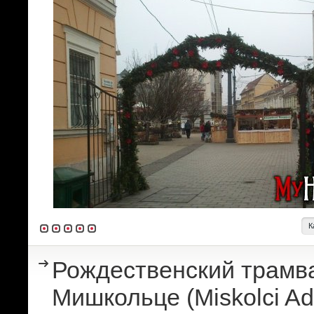
К
Рождественский трамв
Мишкольце (Miskolci Ad