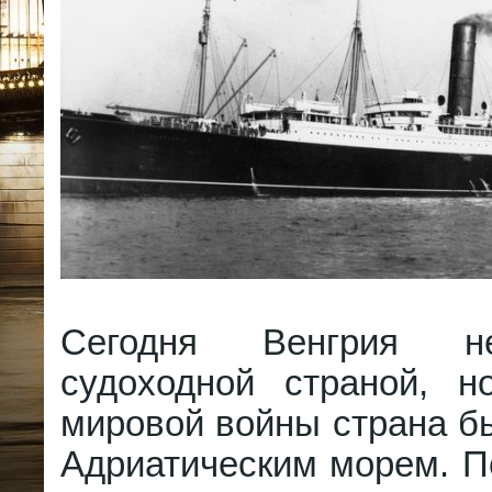
Сегодня Венгрия н
судоходной страной, 
мировой войны страна б
Адриатическим морем. П