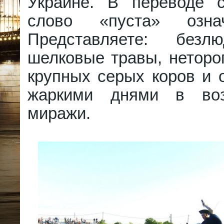
Украине. В переводе с
слово «пуста» озна
Представляете: безл
шелковые травы, неторо
крупных серых коров и 
жаркими днями в воз
миражи.