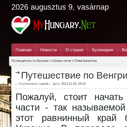
2026 augusztus 9, vasárnap
Главная
Новости
О стране
Кулинария
Ве
Путеводитель по Венгрии
»
Облако тегов
» Пляж Балатона
Путешествие по Венгр
Опубликовал:
Laszlo
Дата:
2013.11.20, 19:23
Пожалуй, стоит начать
части - так называемой
этот равнинный край 