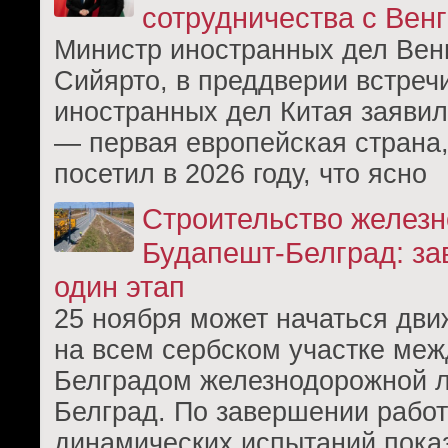
сотрудничества с Вен
Министр иностранных дел Вен
Сийярто, в преддверии встреч
иностранных дел Китая заявил
— первая европейская страна,
посетил в 2026 году, что ясно
Строительство железн
Будапешт-Белград: з
один этап
25 ноября может начаться дви
на всем сербском участке меж
Белградом железнодорожной 
Белград. По завершении работ
динамических испытаний пока