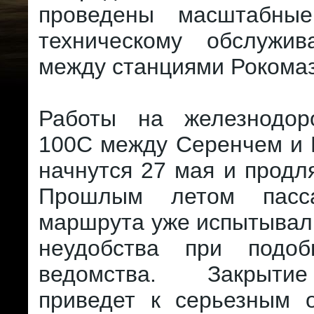
проведены масштабны
техническому обслужи
между станциями Рокомаз
Работы на железнодор
100С между Серенчем и 
начнутся 27 мая и продля
Прошлым летом пасс
маршрута уже испытывал
неудобства при подоб
ведомства. Закрыти
приведет к серьезным о