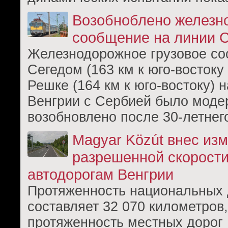
Возобноблено железн
сообщение на линии 
Железнодорожное грузовое с
Сегедом (163 км к юго-востоку
Решке (164 км к юго-востоку) 
Венгрии с Сербией было моде
возобновлено после 30-летнег
Magyar Közút внес из
разрешенной скорости
автодорогам Венгрии
Протяженность национальных 
составляет 32 070 километров,
протяженность местных дорог 