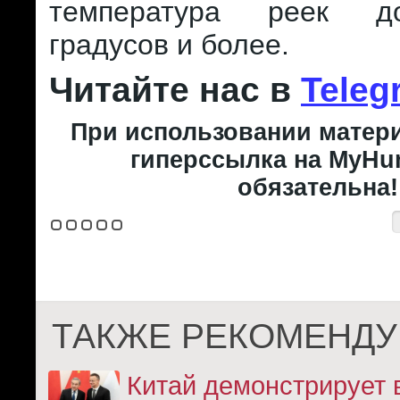
температура реек д
градусов и более.
Читайте нас в
Teleg
При использовании матери
гиперссылка на MyHun
обязательна!
ТАКЖЕ РЕКОМЕНДУ
Китай демонстрирует 