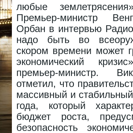
любые землетрясени
Премьер-министр Вен
Орбан в интервью Радио
надо быть во всеору
скором времени может г
экономический кризи
премьер-министр. В
отметил, что правительс
массивный и стабильный
года, который характе
бюджет роста, предус
безопасность экономиче