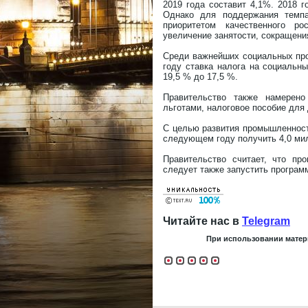
2019 года составит 4,1%. 2018 г
Однако для поддержания темпа 
приоритетом качественного ро
увеличение занятости, сокращени
Среди важнейших социальных про
году ставка налога на социальн
19,5 % до 17,5 %.
Правительство также намерен
льготами, налоговое пособие для
С целью развития промышленност
следующем году получить 4,0 ми
Правительство считает, что пр
следует также запустить програм
Читайте нас в
Telegram
При использовании матери