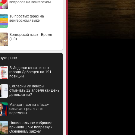
вопросов на венгерском
10 простых фраз на
венгерском языке
Венгерский язык - Время
(Idő)
пулярное
В Индексе счастливого
города Дебрецен на 191
позиции
Согласны ли венгры
отмечать 12 апреля как День
демократии?
Мандат партии «Тиса»
означает реальные
перемены
Национальное собрание
приняло 17-ю поправку к
Основному закону