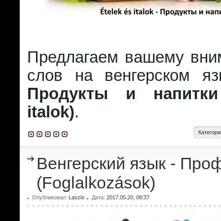
Предлагаем вашему вни
слов на венгерском я
Продукты и напитки
italok)
.
Категори
Венгерский язык - Про
(Foglalkozások)
Опубликовал:
Laszlo
Дата:
2017.05.20, 08:37