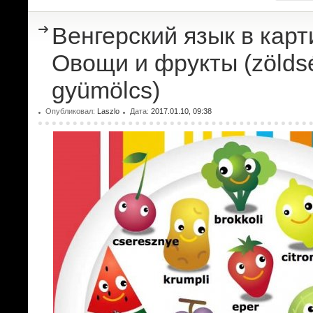
Венгерский язык в карт
Овощи и фрукты (zölds
gyümölcs)
Опубликовал:
Laszlo
Дата:
2017.01.10, 09:38