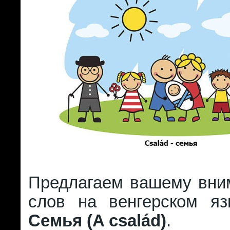
Предлагаем вашему вни
слов на венгерском я
Семья (A család)
.