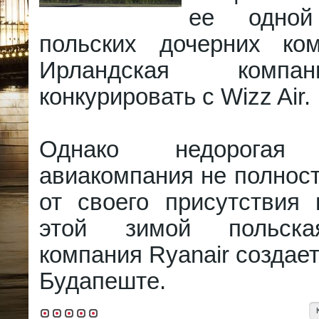
ее одно
польских дочерних ко
Ирландская компа
конкурировать с Wizz Air.
Однако недорогая 
авиакомпания не полнос
от своего присутствия 
этой зимой польска
компания Ryanair создает
Будапеште.