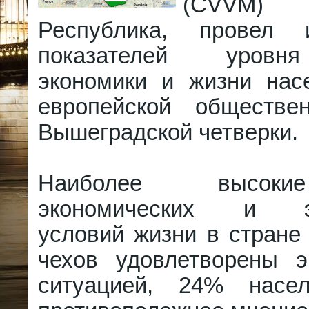
(CVVM)
Республика, провел и
показателей уровн
экономики и жизни нас
европейской обществе
Вышеградской четверки.
Наиболее высоки
экономических и эк
условий жизни в стране
чехов удовлетворены э
ситуацией, 24% насе