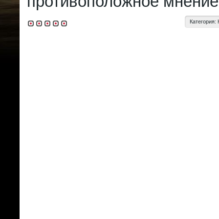
противоположное мнение
Категория: