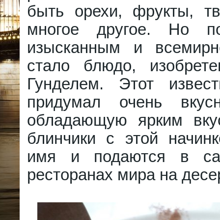
быть орехи, фрукты, тв
многое другое. Но по
изысканным и всемирн
стало блюдо, изобрет
Гунделем. Этот извес
придумал очень вкусн
обладающую ярким вку
блинчики с этой начинк
имя и подаются в с
ресторанах мира на десер