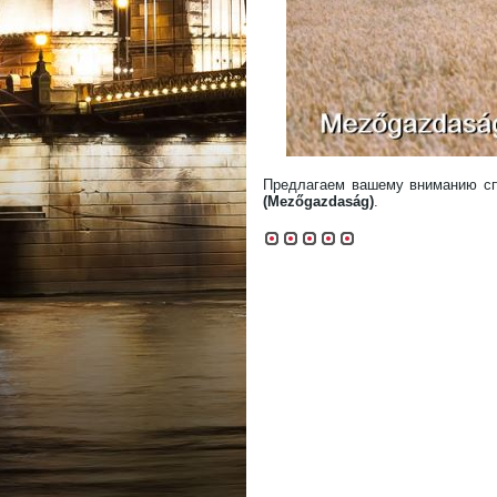
Предлагаем вашему вниманию сп
(Mezőgazdaság)
.