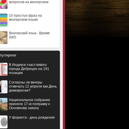
вопросов на венгерском
10 простых фраз на
венгерском языке
Венгерский язык - Время
(Idő)
пулярное
В Индексе счастливого
города Дебрецен на 191
позиции
Согласны ли венгры
отмечать 12 апреля как День
демократии?
Национальное собрание
приняло 17-ю поправку к
Основному закону
У форинта - день рождения