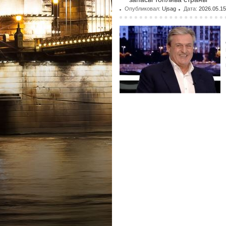
Опубликовал:
Ujsag
Дата:
2026.05.15