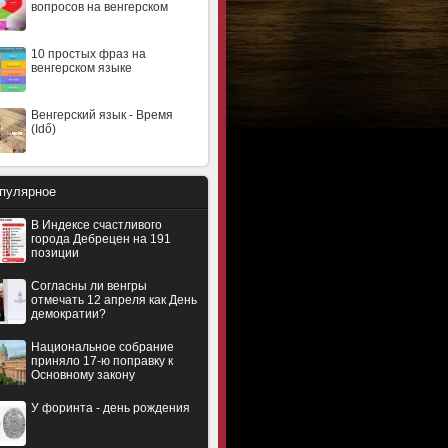
вопросов на венгерском
10 простых фраз на
венгерском языке
Венгерский язык - Время
(Idő)
пулярное
В Индексе счастливого
города Дебрецен на 191
позиции
Согласны ли венгры
отмечать 12 апреля как День
демократии?
Национальное собрание
приняло 17-ю поправку к
Основному закону
У форинта - день рождения