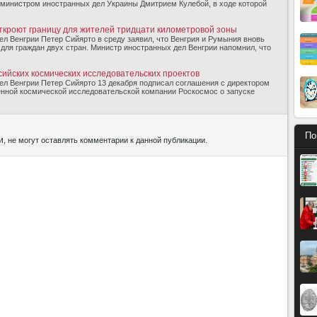
 министром иностранных дел Украины Дмитрием Кулебой, в ходе которой
ткроют границу для жителей тридцати километровой зоны
л Венгрии Петер Сийярто в среду заявил, что Венгрия и Румыния вновь
для граждан двух стран. Министр иностранных дел Венгрии напомнил, что
сийских космических исследовательских проектов
ел Венгрии Петер Сийярто 13 декабря подписал соглашения с директором
енной космической исследовательской компании Роскосмос о запуске
По
и
, не могут оставлять комментарии к данной публикации.