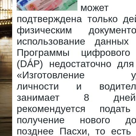
може
подтверждена только де
физическим документ
использование данных
Программы цифрового 
(DÁP) недостаточно для
«Изготовление удо
личности и водител
занимает 8 дней
рекомендуется подат
получение нового д
позднее Пасхи, то есть