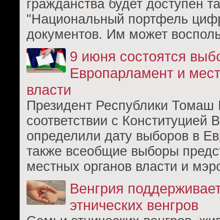
гражданства будет доступен т
"Национальный портфель циф
документов. Им может воспол
9 июня состоятся выб
Европарламент и мес
власти
Президент Республики Томаш 
соответствии с Конституцией В
определили дату выборов в Ев
также всеобщие выборы предс
местных органов власти и мэр
Венгрия поддерживае
этнических венгров