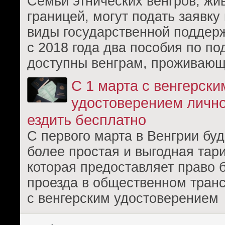
Семьи этнических венгров, жи
границей, могут подать заявку
виды государственной поддерж
с 2018 года два пособия по п
доступны венграм, проживаю
С 1 марта с венгерски
удостоверением личн
ездить бесплатно
С первого марта в Венгрии буд
более простая и выгодная тар
которая предоставляет право 
проезда в общественном транс
с венгерским удостоверением