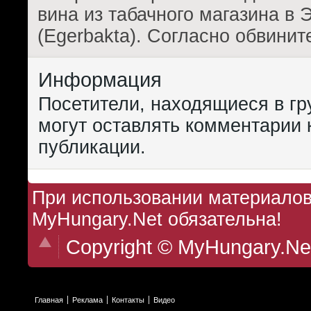
вина из табачного магазина в 
(Egerbakta). Согласно обвини
Информация
Посетители, находящиеся в г
могут оставлять комментарии 
публикации.
При использовании материалов 
MyHungary.Net обязательна!
Copyright © MyHungary.Ne
Главная
Реклама
Контакты
Видео