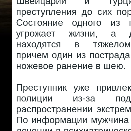
Швейцарии и Турц
преступления до сих по
Состояние одного из 
угрожает жизни, а 
находятся в тяжелом
причем один из пострад
ножевое ранение в шею.
Преступник уже привле
полиции из-за по
распространении экстрем
По информации мужчина 
лечении в психиатрическо