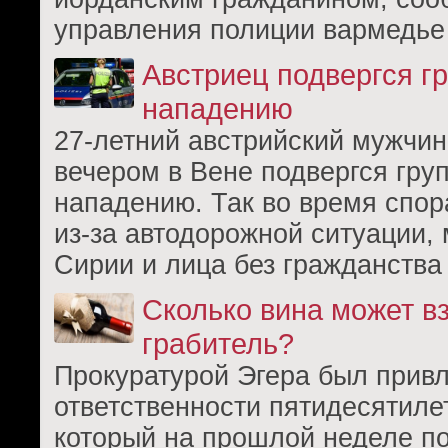
управления полиции вармедье
Австриец подвергся г
нападению
27-летний австрийский мужчин
вечером в Вене подвергся гру
нападению. Так во время спор
из-за автодорожной ситуации, 
Сирии и лица без гражданства
Сколько вина может вз
грабитель?
Прокуратурой Эгера был привл
ответственности пятидесятиле
который на прошлой неделе п