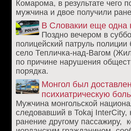
Комарома, в результате чего п
мужчина и двое получили ране
В Словакии еще одна 
Поздно вечером в суббо
полицейский патруль полиции 
село Тепличка-над-Вагом (Жил
по причине нарушения общест
порядка.
Монгол был доставлен
психиатрическую бол
Мужчина монгольской национа
следовавший в Tokaj InterCity
ранение другому пассажиру, к
иорданским гражданином, соо