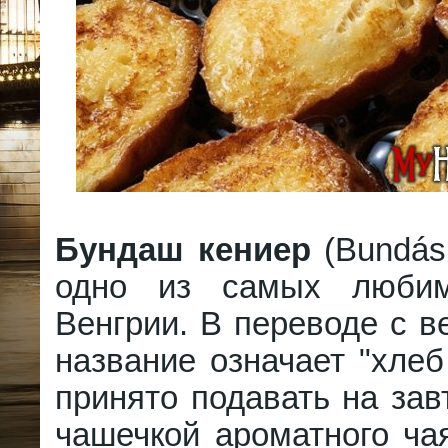
Бундаш кениер
(Bundás 
одно из самых люби
Венгрии. В переводе с ве
название означает "хлеб
принято подавать на зав
чашечкой ароматного ча