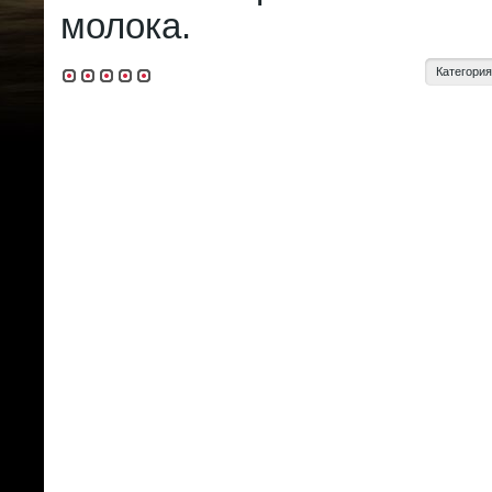
молока.
Категори