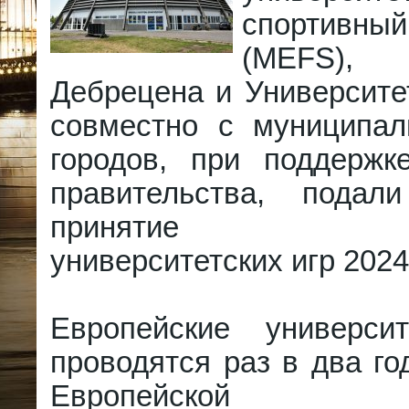
спортивн
(MEFS), 
Дебрецена и Университе
совместно с муниципал
городов, при поддержке
правительства, подал
принятие Евро
университетских игр 2024
Европейские универси
проводятся раз в два го
Европейской ас