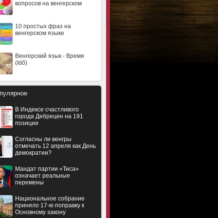
вопросов на венгерском
10 простых фраз на
венгерском языке
Венгерский язык - Время
(Idő)
пулярное
В Индексе счастливого
города Дебрецен на 191
позиции
Согласны ли венгры
отмечать 12 апреля как День
демократии?
Мандат партии «Тиса»
означает реальные
перемены
Национальное собрание
приняло 17-ю поправку к
Основному закону