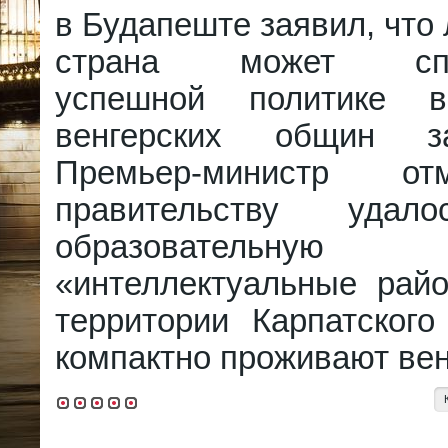
в Будапеште заявил, что
страна может спос
успешной политике 
венгерских общин з
Премьер-министр от
правительству удал
образовательну
«интеллектуальные рай
территории Карпатского
компактно проживают вен