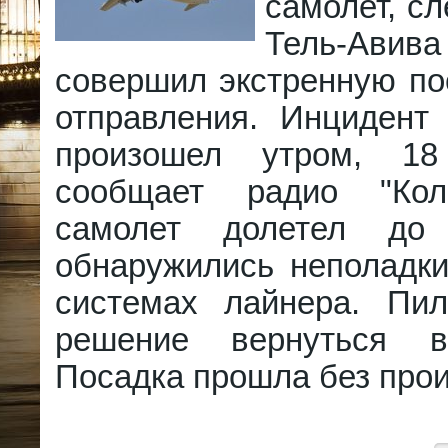
самолет, с
Тель-Авив
совершил экстренную по
отправления. Инцидент
произошел утром, 1
сообщает радио "Кол
самолет долетел до
обнаружились неполадки
системах лайнера. Пи
решение вернуться в
Посадка прошла без про