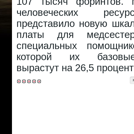
107 тысяч форинтов. 
человеческих ресу
представило новую шкал
платы для медсесте
специальных помощник
которой их базовы
вырастут на 26,5 процент