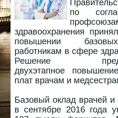
Правитель
по согл
профсоюза
здравоохранения приня
повышении базовы
работникам в сфере здр
Решение предусм
двухэтапное повышени
плат врачам и медсестра
Базовый оклад врачей и
в сентябре 2016 года у