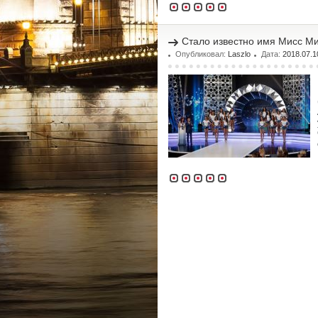
Стало известно имя Мисс М
Опубликовал:
Laszlo
Дата:
2018.07.1