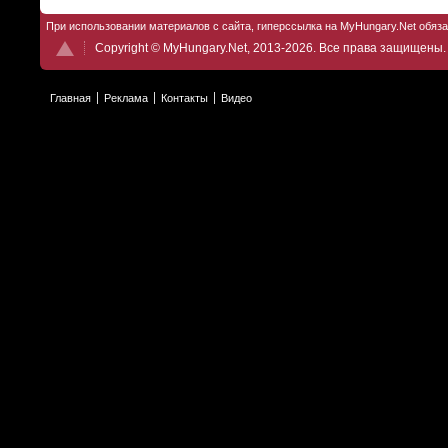
При использовании материалов с сайта, гиперссылка на MyHungary.Net обяз
Copyright © MyHungary.Net, 2013-2026. Все права защищены.
Главная
Реклама
Контакты
Видео