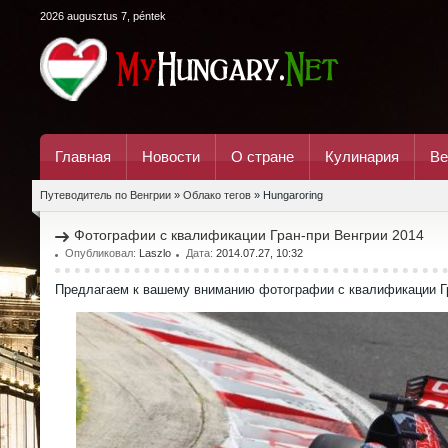
2026 augusztus 7, péntek
Главная
Новости
О стране
Кулинария
Ве
Путеводитель по Венгрии
»
Облако тегов
» Hungaroring
Фотографии с квалификации Гран-при Венгрии 2014
Опубликовал:
Laszlo
Дата:
2014.07.27, 10:32
Предлагаем к вашему вниманию фотографии с квалификации Гр