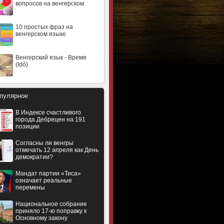
вопросов на венгерском
10 простых фраз на
венгерском языке
Венгерский язык - Время
(Idő)
пулярное
В Индексе счастливого
города Дебрецен на 191
позиции
Согласны ли венгры
отмечать 12 апреля как День
демократии?
Мандат партии «Тиса»
означает реальные
перемены
Национальное собрание
приняло 17-ю поправку к
Основному закону