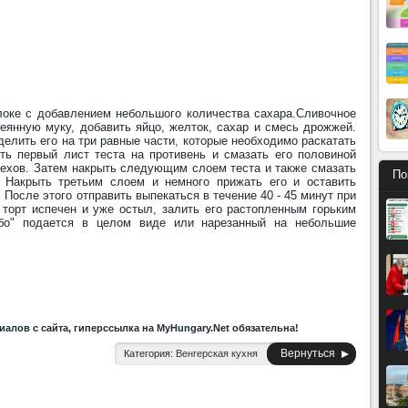
;
оке с добавлением небольшого количества сахара.Сливочное
еянную муку, добавить яйцо, желток, сахар и смесь дрожжей.
делить его на три равные части, которые необходимо раскатать
ть первый лист теста на противень и смазать его половиной
рехов. Затем накрыть следующим слоем теста и также смазать
По
 Накрыть третьим слоем и немного прижать его и оставить
. После этого отправить выпекаться в течение 40 - 45 минут при
 торт испечен и уже остыл, залить его растопленным горьким
бо" подается в целом виде или нарезанный на небольшие
алов с сайта, гиперссылка на MyHungary.Net обязательна!
Вернуться
Категория:
Венгерская кухня