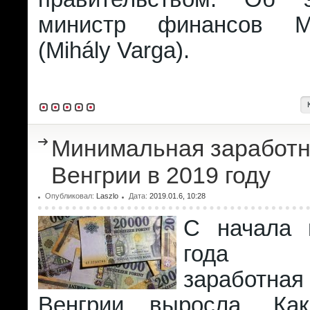
министр финансов М
(Mihály Varga).
Минимальная заработн
Венгрии в 2019 году
Опубликовал:
Laszlo
Дата:
2019.01.6, 10:28
С начала 
года ми
заработн
Венгрии выросла. Ка