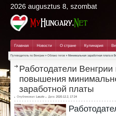
2026 augusztus 8, szombat
Главная
Новости
О стране
Кулинария
Ве
Путеводитель по Венгрии
»
Облако тегов
» Минимальная заработная плата в В
Работодатели Венгрии 
повышения минимальн
заработной платы
Опубликовал:
Laszlo
Дата:
2020.12.2, 17:24
Работодат