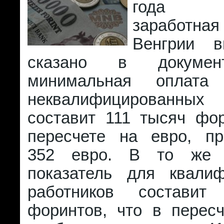
года ми
заработн
Венгрии в
сказано в докумен
минимальная оплата
неквалифицированных
составит 111 тысяч фор
пересчете на евро, пр
352 евро. В то же 
показатель для квали
работников состави
форинтов, что в пересч