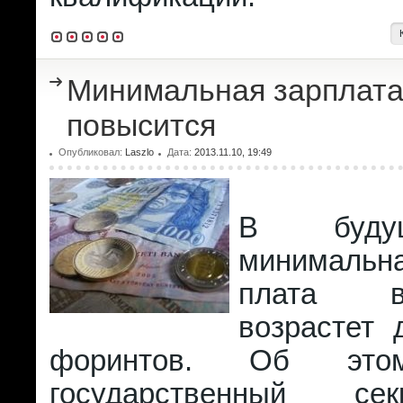
Минимальная зарплата
повысится
Опубликовал:
Laszlo
Дата:
2013.11.10, 19:49
В буду
минимальна
плата в
возрастет 
форинтов. Об это
государственный се