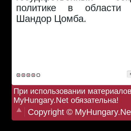
политике в области 
Шандор Цомба.
При использовании материалов 
MyHungary.Net обязательна!
Copyright © MyHungary.Ne