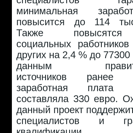
специалистов гаран
минимальная зарабо
повысится до 114 тыс
Также повысятся
социальных работников
других на 2,4 % до 77300
данным правител
источников ранее м
заработная плата
составляла 330 евро. О
данный проект поддержи
специалистов и г
квалификации.