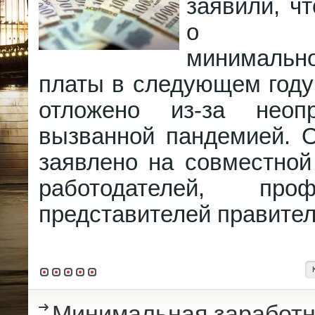
заявили, ч
о пов
минимально
платы в следующем году
отложено из-за неопр
вызванной пандемией. 
заявлено на совместной
работодателей, пр
представителей правител
Минимальная заработн