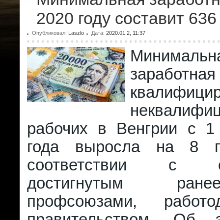
2020 году составит 636
Опубликовал:
Laszlo
Дата:
2020.01.2, 11:37
Минимальн
заработ
квалифиц
неквалифи
рабочих в Венгрии с 1
года выросла на 8 п
соответствии с со
достигнутым ран
профсоюзами, работ
правительством. Об 