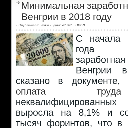
Минимальная заработн
Венгрии в 2018 году
Опубликовал:
Laszlo
Дата:
2018.01.6, 09:59
С начала 
года ми
заработн
Венгрии в
сказано в документе
оплата труда
неквалифицированных
выросла на 8,1% и со
тысяч форинтов, что в 