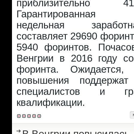
приблизительно 
Гарантированная м
недельная зарабо
составляет 29690 форинт
5940 форинтов. Почасо
Венгрии в 2016 году со
форинта. Ожидается,
повышения поддержат
специалистов и г
квалификации.
В Венгрии повысилась