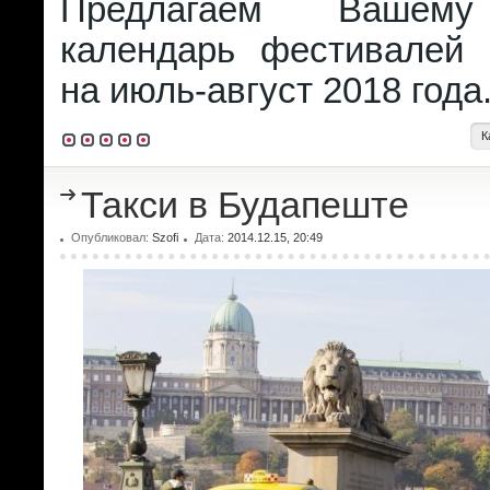
Предлагаем Вашем
календарь фестивалей
на июль-август 2018 года
К
Такси в Будапеште
Опубликовал:
Szofi
Дата:
2014.12.15, 20:49