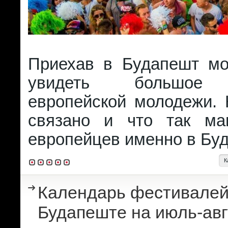
Приехав в Будапешт м
увидеть большое 
европейской молодежи. 
связано и что так ма
европейцев именно в Бу
К
Календарь фестивалей
Будапеште на июль-авг