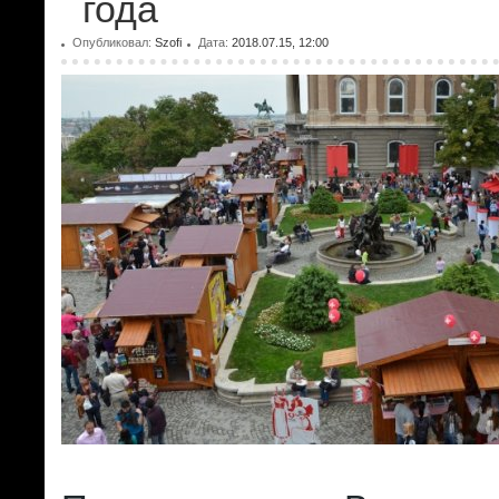
года
Опубликовал:
Szofi
Дата:
2018.07.15, 12:00