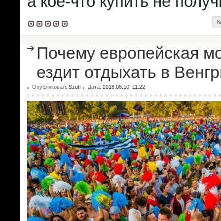
а кое-что купить не получ
К
Почему европейская м
ездит отдыхать в Венг
Опубликовал:
Szofi
Дата:
2018.08.10, 11:22