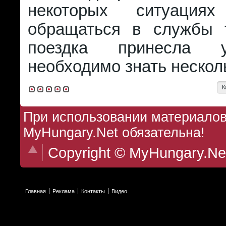
некоторых ситуациях
обращаться в службы 
поездка принесла уд
необходимо знать нескол
К
При использовании материалов 
MyHungary.Net обязательна!
Copyright © MyHungary.Ne
Главная
Реклама
Контакты
Видео