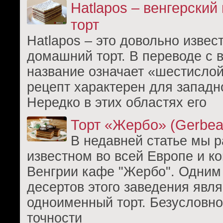
Hatlapos – венгерски
торт
Hatlapos – это довольно извес
домашний торт. В переводе с в
название означает «шестислой
рецепт характерен для западн
Нередко в этих областях его
Торт «Жербо» (Gerbeau
В недавней статье мы 
известном во всей Европе и к
Венгрии кафе "Жербо". Одним
десертов этого заведения явля
одноименный торт. Безусловно
точности