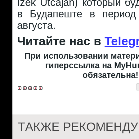
Ízek Utcáján) который бу
в Будапеште в период
августа.
Читайте нас в
Teleg
При использовании матери
гиперссылка на MyHun
обязательна!
ТАКЖЕ РЕКОМЕНДУ