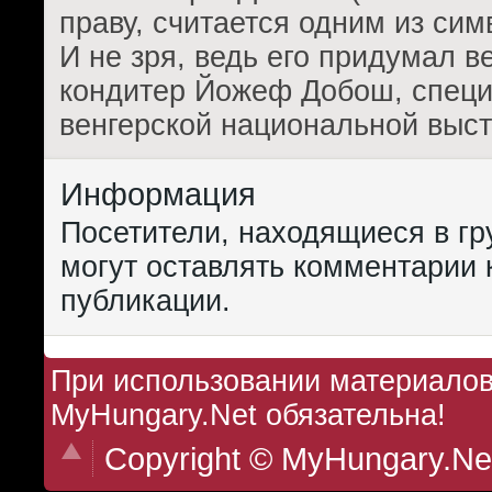
праву, считается одним из сим
И не зря, ведь его придумал в
кондитер Йожеф Добош, специ
венгерской национальной выст
Информация
Посетители, находящиеся в г
могут оставлять комментарии 
публикации.
При использовании материалов 
MyHungary.Net обязательна!
Copyright © MyHungary.Ne