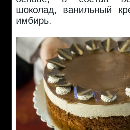
шоколад, ванильный кр
имбирь.