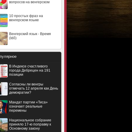
вопросов на венгерском
10 простых фраз на
венгерском языке
Венгерский язык - Время
(Idő)
пулярное
В Индексе счастливого
города Дебрецен на 191
позиции
Согласны ли венгры
отмечать 12 апреля как День
демократии?
Мандат партии «Тиса»
означает реальные
перемены
Национальное собрание
приняло 17-ю поправку к
Основному закону